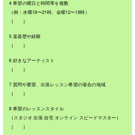
4 希望の曜日と時間帯を複数
（例：水曜18〜21時、金曜12〜18時）
［ ］
5 楽器歴や経験
［ ］
6 好きなアーティスト
［ ］
7 質問や要望、出張レッスン希望の場合の地域
［ ］
8 希望のレッスンスタイル
（スタジオ 出張 自宅 オンライン スピードマスター）
［ ］