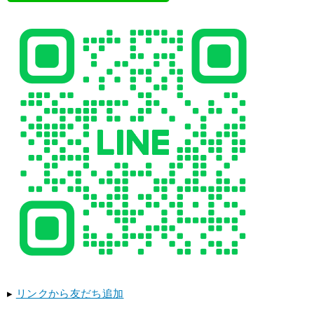
▸
リンクから友だち追加