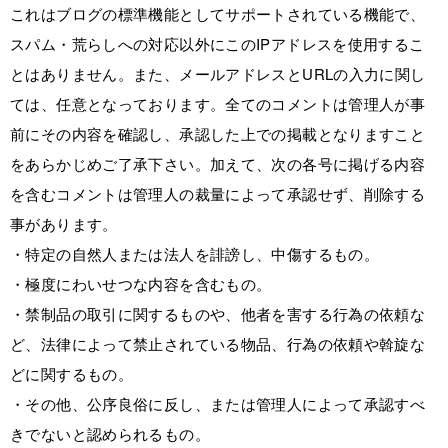
これはブログの標準機能としてサポートされている機能で、
スパム・荒らしへの対応以外にこのIPアドレスを使用するこ
とはありません。また、メールアドレスとURLの入力に関し
ては、任意となっております。全てのコメントは管理人が事
前にその内容を確認し、承認した上での掲載となりますこと
をあらかじめご了承下さい。加えて、次の各号に掲げる内容
を含むコメントは管理人の裁量によって承認せず、削除する
事があります。
・特定の自然人または法人を誹謗し、中傷するもの。
・極度にわいせつな内容を含むもの。
・禁制品の取引に関するものや、他者を害する行為の依頼な
ど、法律によって禁止されている物品、行為の依頼や斡旋な
どに関するもの。
・その他、公序良俗に反し、または管理人によって承認すべ
きでないと認められるもの。