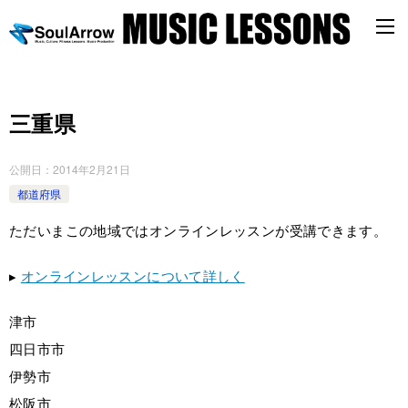
三重県
公開日：
2014年2月21日
都道府県
ただいまこの地域ではオンラインレッスンが受講できます。
▸
オンラインレッスンについて詳しく
津市
四日市市
伊勢市
松阪市