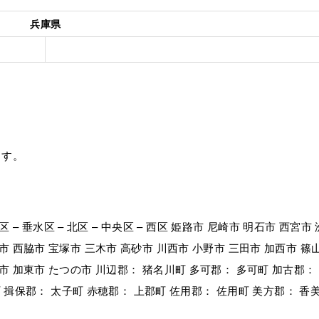
兵庫県
ます。
区 – 垂水区 – 北区 – 中央区 – 西区 姫路市 尼崎市 明石市 西宮市 
市 西脇市 宝塚市 三木市 高砂市 川西市 小野市 三田市 加西市 篠
市 加東市 たつの市 川辺郡： 猪名川町 多可郡： 多可町 加古郡：
河町 揖保郡： 太子町 赤穂郡： 上郡町 佐用郡： 佐用町 美方郡： 香