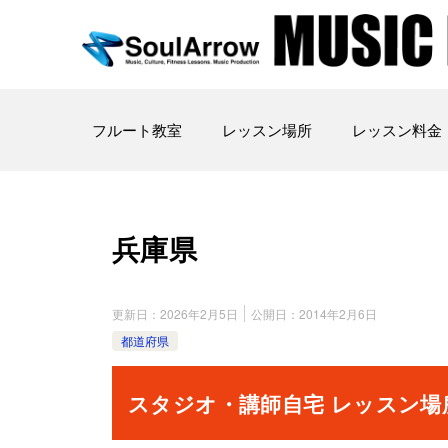
フルート教室
レッスン場所
レッスン料金
兵庫県
更新日：
2026年2月5日
公開日：
2014年2月6日
都道府県
スタジオ・講師自宅 レッスン場