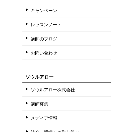
キャンペーン
レッスンノート
講師のブログ
お問い合わせ
ソウルアロー
ソウルアロー株式会社
講師募集
メディア情報
社会・環境への取り組み