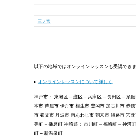
三ノ宮
以下の地域ではオンラインレッスンも受講でき
▸
オンラインレッスンについて詳しく
神戸市： 東灘区 – 灘区 – 兵庫区 – 長田区 – 須磨
本市 芦屋市 伊丹市 相生市 豊岡市 加古川市 赤穂
市 養父市 丹波市 南あわじ市 朝来市 淡路市 宍粟
美町 – 播磨町 神崎郡： 市川町 – 福崎町 – 神
町 – 新温泉町