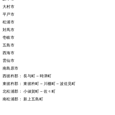
大村市
平戸市
松浦市
対馬市
壱岐市
五島市
西海市
雲仙市
南島原市
西彼杵郡： 長与町 – 時津町
東彼杵郡： 東彼杵町 – 川棚町 – 波佐見町
北松浦郡： 小値賀町 – 佐々町
南松浦郡： 新上五島町