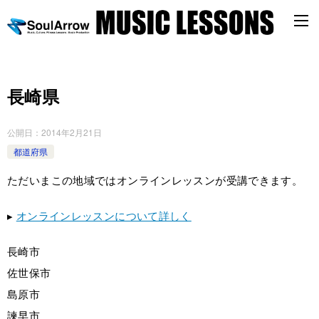
長崎県
公開日：
2014年2月21日
都道府県
ただいまこの地域ではオンラインレッスンが受講できます。
▸
オンラインレッスンについて詳しく
長崎市
佐世保市
島原市
諫早市