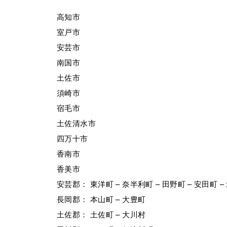
高知市
室戸市
安芸市
南国市
土佐市
須崎市
宿毛市
土佐清水市
四万十市
香南市
香美市
安芸郡： 東洋町 – 奈半利町 – 田野町 – 安田町 –
長岡郡： 本山町 – 大豊町
土佐郡： 土佐町 – 大川村