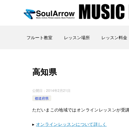
フルート教室
レッスン場所
レッスン料金
高知県
公開日：
2014年2月21日
都道府県
ただいまこの地域ではオンラインレッスンが受
▸
オンラインレッスンについて詳しく