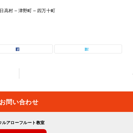
 日高村 – 津野町 – 四万十町
お問い合わせ
ウルアローフルート教室