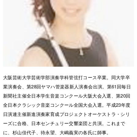
大阪芸術大学芸術学部演奏学科管弦打コース卒業。同大学卒
業演奏会、第28回ヤマハ管楽器新人演奏会出演。第61回毎日
新聞社主催全日本学生音楽コンクール大阪大会入選、第20回
全日本クラシック音楽コンクール全国大会入選。平成23年度
日演連主催新進演奏家育成プロジェクトオーケストラ・シリ
ーズに合格、日本センチュリー交響楽団と共演。これまで
に、杉山佳代子、待永望、大嶋義実の各氏に師事。