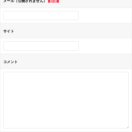
メール（公開されません）
必須
ン
サイト
コメント