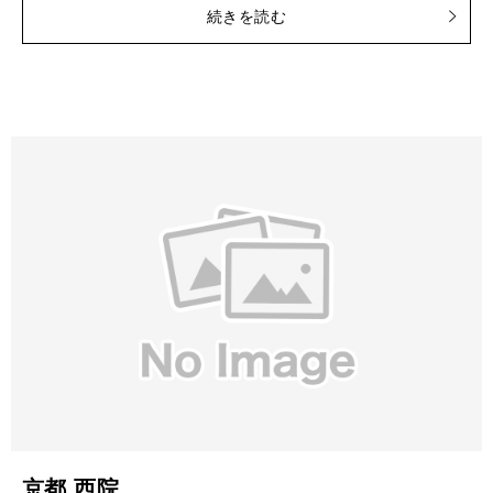
続きを読む
京都 西院