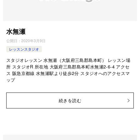
水無瀬
公開日：
2020年3月9日
レッスンスタジオ
スタジオレッスン 水無瀬（大阪府三島郡島本町） レッスン場
所 スタジオR 所在地 大阪府三島郡島本町水無瀬2-6-4 アクセ
ス 阪急京都線 水無瀬駅より徒歩2分 スタジオへのアクセスマ
ップ
続きを読む