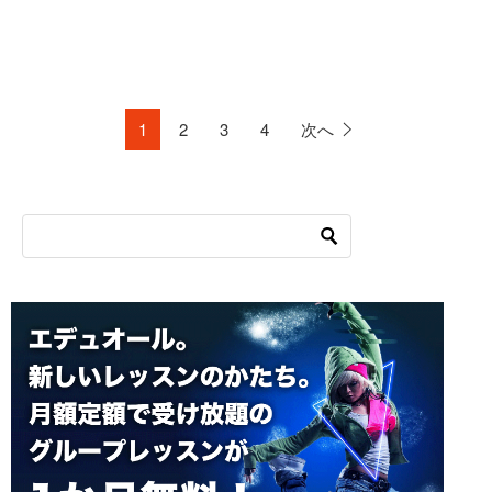
1
2
3
4
次へ